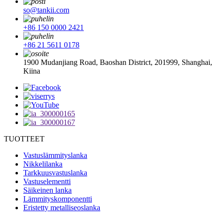
so@tankii.com
+86 150 0000 2421
+86 21 5611 0178
1900 Mudanjiang Road, Baoshan District, 201999, Shanghai,
Kiina
TUOTTEET
Vastuslämmityslanka
Nikkelilanka
Tarkkuusvastuslanka
Vastuselementti
Säikeinen lanka
Lämmityskomponentti
Eristetty metalliseoslanka