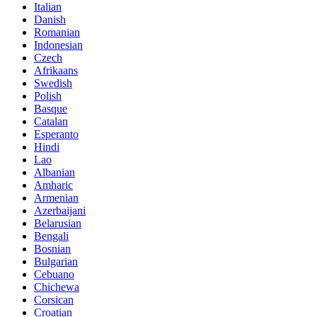
Italian
Danish
Romanian
Indonesian
Czech
Afrikaans
Swedish
Polish
Basque
Catalan
Esperanto
Hindi
Lao
Albanian
Amharic
Armenian
Azerbaijani
Belarusian
Bengali
Bosnian
Bulgarian
Cebuano
Chichewa
Corsican
Croatian