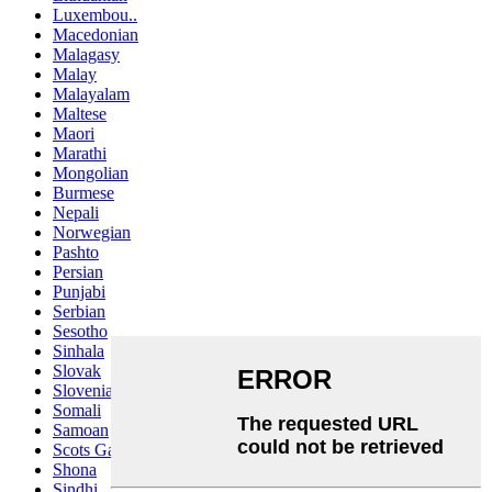
Luxembou..
Macedonian
Malagasy
Malay
Malayalam
Maltese
Maori
Marathi
Mongolian
Burmese
Nepali
Norwegian
Pashto
Persian
Punjabi
Serbian
Sesotho
Sinhala
Slovak
Slovenian
Somali
Samoan
Scots Gaelic
Shona
Sindhi