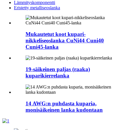
Lämmityskomponentti
Eristetty metalliseoslanka
Mukautetut koot kupari-
nikkeliseoslanka CuNi44 Cuni40
Cuni45-lanka
19-säikeinen paljas (raaka)
kuparikierrelanka
14 AWG:n puhdasta kuparia,
monisäikeinen lanka kudontaan