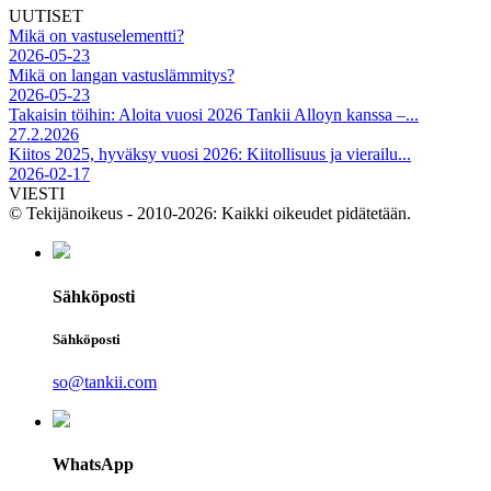
UUTISET
Mikä on vastuselementti?
2026-05-23
Mikä on langan vastuslämmitys?
2026-05-23
Takaisin töihin: Aloita vuosi 2026 Tankii Alloyn kanssa –...
27.2.2026
Kiitos 2025, hyväksy vuosi 2026: Kiitollisuus ja vierailu...
2026-02-17
VIESTI
© Tekijänoikeus - 2010-2026: Kaikki oikeudet pidätetään.
Sähköposti
Sähköposti
so@tankii.com
WhatsApp