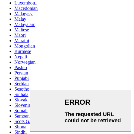
Luxembou..
Macedonian
Malagasy
Malay
Malayalam
Maltese
Maori
Marathi
Mongolian
Burmese
Nepali
Norwegian
Pashto
Persian
Punjabi
Serbian
Sesotho
Sinhala
Slovak
Slovenian
Somali
Samoan
Scots Gaelic
Shona
Sindhi