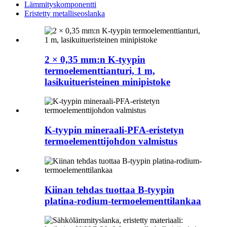
Lämmityskomponentti
Eristetty metalliseoslanka
2 × 0,35 mm:n K-tyypin
termoelementtianturi, 1 m,
lasikuitueristeinen minipistoke
K-tyypin mineraali-PFA-eristetyn
termoelementtijohdon valmistus
Kiinan tehdas tuottaa B-tyypin
platina-rodium-termoelementtilankaa