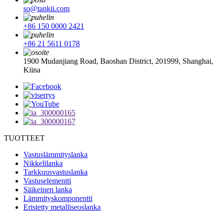
so@tankii.com
+86 150 0000 2421
+86 21 5611 0178
1900 Mudanjiang Road, Baoshan District, 201999, Shanghai,
Kiina
TUOTTEET
Vastuslämmityslanka
Nikkelilanka
Tarkkuusvastuslanka
Vastuselementti
Säikeinen lanka
Lämmityskomponentti
Eristetty metalliseoslanka