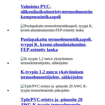
Valmistus PVC-
silikonilasikuitueristystermoelementin
kompensointikaapeli
Puolapakattu termoelementtikaapeli,
tyyppi K, kromi-alumiinialumiini-
FEP-eristetty lanka
K-tyypin 1,2 mm:n yksiytiminen
termoelementtijohto, sähköjohto
Tpfe/PVC-eristys ja -pinnoite 20
AWG K-tyypin termoelementin