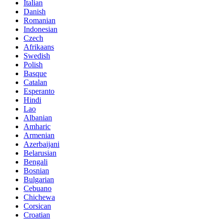
Italian
Danish
Romanian
Indonesian
Czech
Afrikaans
Swedish
Polish
Basque
Catalan
Esperanto
Hindi
Lao
Albanian
Amharic
Armenian
Azerbaijani
Belarusian
Bengali
Bosnian
Bulgarian
Cebuano
Chichewa
Corsican
Croatian