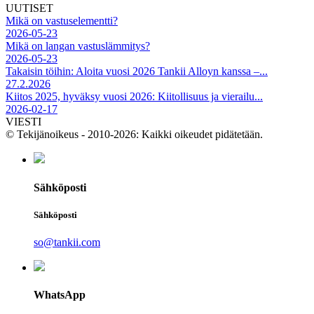
UUTISET
Mikä on vastuselementti?
2026-05-23
Mikä on langan vastuslämmitys?
2026-05-23
Takaisin töihin: Aloita vuosi 2026 Tankii Alloyn kanssa –...
27.2.2026
Kiitos 2025, hyväksy vuosi 2026: Kiitollisuus ja vierailu...
2026-02-17
VIESTI
© Tekijänoikeus - 2010-2026: Kaikki oikeudet pidätetään.
Sähköposti
Sähköposti
so@tankii.com
WhatsApp