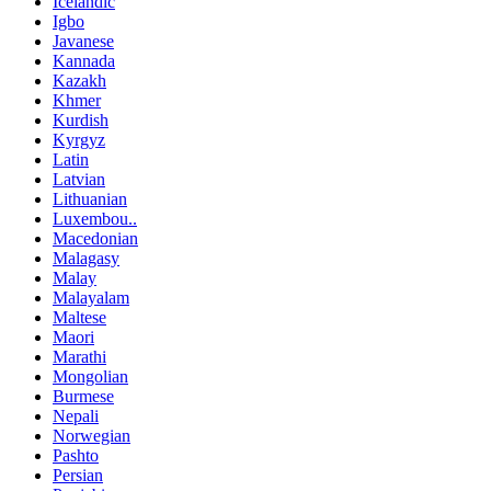
Icelandic
Igbo
Javanese
Kannada
Kazakh
Khmer
Kurdish
Kyrgyz
Latin
Latvian
Lithuanian
Luxembou..
Macedonian
Malagasy
Malay
Malayalam
Maltese
Maori
Marathi
Mongolian
Burmese
Nepali
Norwegian
Pashto
Persian