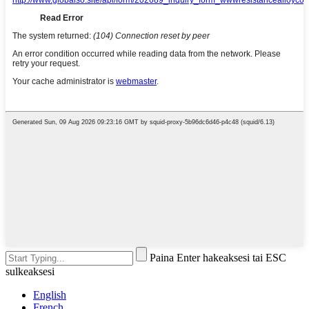
Paina Enter hakeaksesi tai ESC
sulkeaksesi
English
French