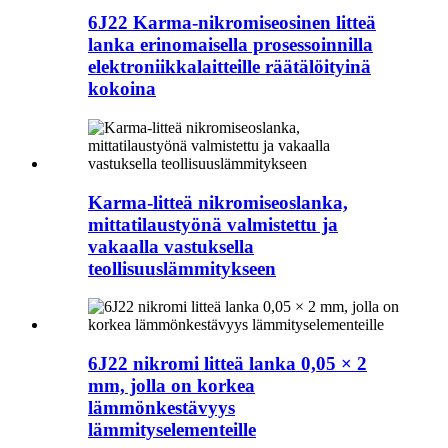
6J22 Karma-nikromiseosinen litteä
lanka erinomaisella prosessoinnilla
elektroniikkalaitteille räätälöityinä
kokoina
Karma-litteä nikromiseoslanka,
mittatilaustyönä valmistettu ja
vakaalla vastuksella
teollisuuslämmitykseen
6J22 nikromi litteä lanka 0,05 × 2
mm, jolla on korkea
lämmönkestävyys
lämmityselementeille