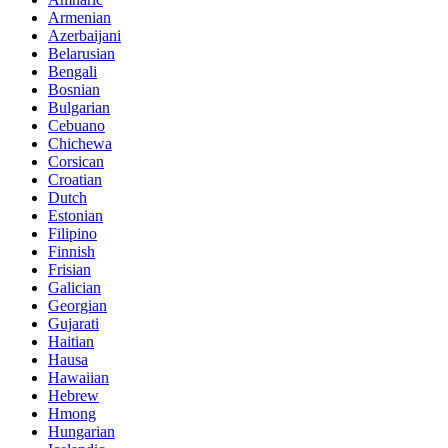
Armenian
Azerbaijani
Belarusian
Bengali
Bosnian
Bulgarian
Cebuano
Chichewa
Corsican
Croatian
Dutch
Estonian
Filipino
Finnish
Frisian
Galician
Georgian
Gujarati
Haitian
Hausa
Hawaiian
Hebrew
Hmong
Hungarian