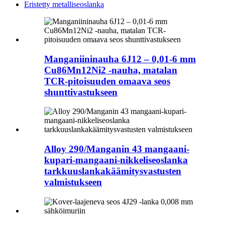
Eristetty metalliseoslanka
Manganiininauha 6J12 – 0,01-6 mm
Cu86Mn12Ni2 -nauha, matalan
TCR-pitoisuuden omaava seos
shunttivastukseen
Alloy 290/Manganin 43 mangaani-
kupari-mangaani-nikkeliseoslanka
tarkkuuslankakäämitysvastusten
valmistukseen