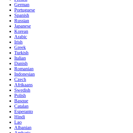
German
Portuguese
Spanish
Russian
Japanese
Korean
Arabic
Irish
Greek
Turkish
Italian
Danish
Romanian
Indonesian
Czech
Afrikaans
Swedish
Polish
Basque
Catalan
Esperanto
Hindi
Lao
Albanian
Amharic