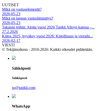
UUTISET
Mikä on vastuselementti?
2026-05-23
Mikä on langan vastuslämmitys?
2026-05-23
Takaisin töihin: Aloita vuosi 2026 Tankii Alloyn kanssa –...
27.2.2026
Kiitos 2025, hyväksy vuosi 2026: Kiitollisuus ja vierailu...
2026-02-17
VIESTI
© Tekijänoikeus - 2010-2026: Kaikki oikeudet pidätetään.
Sähköposti
Sähköposti
so@tankii.com
WhatsApp