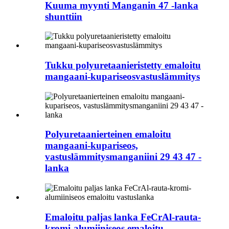
Kuuma myynti Manganin 47 -lanka
shunttiin
Tukku polyuretaanieristetty emaloitu
mangaani-kupariseosvastuslämmitys
Polyuretaanierteinen emaloitu
mangaani-kupariseos,
vastuslämmitysmanganiini 29 43 47 -
lanka
Emaloitu paljas lanka FeCrAl-rauta-
kromi-alumiiniseos emaloitu