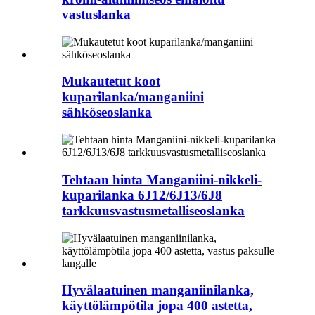
vastuslanka
Mukautetut koot
kuparilanka/manganiini
sähköseoslanka
Tehtaan hinta Manganiini-nikkeli-
kuparilanka 6J12/6J13/6J8
tarkkuusvastusmetalliseoslanka
Hyvälaatuinen manganiinilanka,
käyttölämpötila jopa 400 astetta,