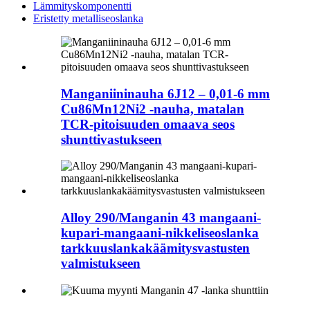
Lämmityskomponentti
Eristetty metalliseoslanka
Manganiininauha 6J12 – 0,01-6 mm
Cu86Mn12Ni2 -nauha, matalan
TCR-pitoisuuden omaava seos
shunttivastukseen
Alloy 290/Manganin 43 mangaani-
kupari-mangaani-nikkeliseoslanka
tarkkuuslankakäämitysvastusten
valmistukseen