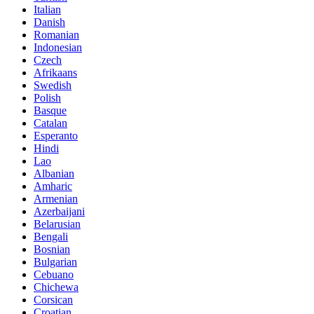
Italian
Danish
Romanian
Indonesian
Czech
Afrikaans
Swedish
Polish
Basque
Catalan
Esperanto
Hindi
Lao
Albanian
Amharic
Armenian
Azerbaijani
Belarusian
Bengali
Bosnian
Bulgarian
Cebuano
Chichewa
Corsican
Croatian