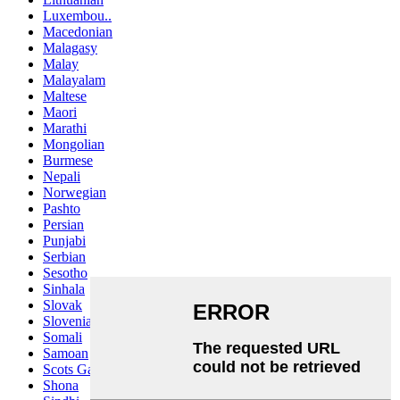
Luxembou..
Macedonian
Malagasy
Malay
Malayalam
Maltese
Maori
Marathi
Mongolian
Burmese
Nepali
Norwegian
Pashto
Persian
Punjabi
Serbian
Sesotho
Sinhala
Slovak
Slovenian
Somali
Samoan
Scots Gaelic
Shona