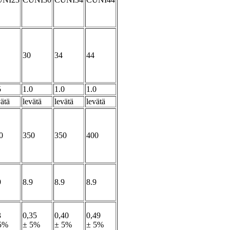
30
34
44
5
1.0
1.0
1.0
vätä
levätä
levätä
levätä
0
350
350
400
9
8.9
8.9
8.9
3
0,35
0,40
0,49
5%
± 5%
± 5%
± 5%