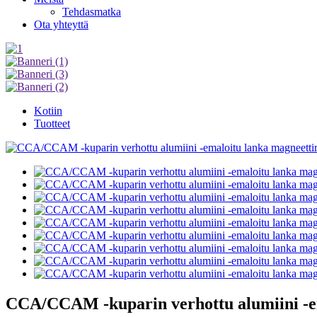
Tehdasmatka
Ota yhteyttä
Kotiin
Tuotteet
CCA/CCAM -kuparin verhottu alumiini -em