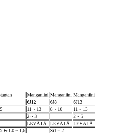
tantan
Manganiini
Manganiini
Manganiini
6J12
6J8
6J13
,5
11 ~ 13
8 ~ 10
11 ~ 13
2 ~ 3
-
2 ~ 5
Ä
LEVÄTÄ
LEVÄTÄ
LEVÄTÄ
,5 Fe1.0 ~ 1,6
Si1 ~ 2