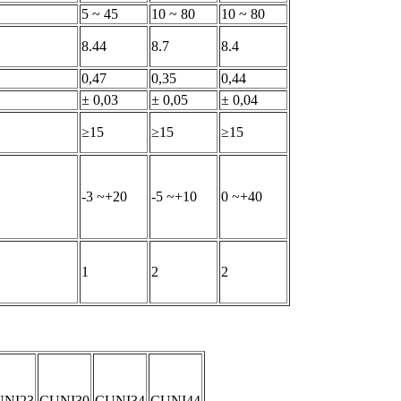
5 ~ 45
10 ~ 80
10 ~ 80
8.44
8.7
8.4
0,47
0,35
0,44
± 0,03
± 0,05
± 0,04
≥15
≥15
≥15
-3 ~+20
-5 ~+10
0 ~+40
1
2
2
UNI23
CUNI30
CUNI34
CUNI44