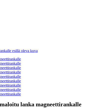
aloitu lanka magneettirankalle