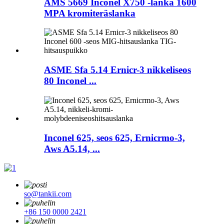
AMS 5669 Inconel X750 -lanka 1600
MPA kromiteräslanka
ASME Sfa 5.14 Ernicr-3 nikkeliseos
80 Inconel ...
Inconel 625, seos 625, Ernicrmo-3,
Aws A5.14, ...
so@tankii.com
+86 150 0000 2421