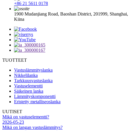
+86 21 5611 0178
1900 Mudanjiang Road, Baoshan District, 201999, Shanghai,
Kiina
TUOTTEET
Vastuslämmityslanka
Nikkelilanka
Tarkkuusvastuslanka
Vastuselementti
Säikeinen lanka
Lämmityskomponentti
Eristetty metalliseoslanka
UUTISET
Mikä on vastuselementti?
2026-05-23
Mikä on langan vastuslämmitys?