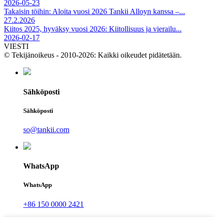
2026-05-23
Takaisin töihin: Aloita vuosi 2026 Tankii Alloyn kanssa –...
27.2.2026
Kiitos 2025, hyväksy vuosi 2026: Kiitollisuus ja vierailu...
2026-02-17
VIESTI
© Tekijänoikeus - 2010-2026: Kaikki oikeudet pidätetään.
Sähköposti
Sähköposti
so@tankii.com
WhatsApp
WhatsApp
+86 150 0000 2421