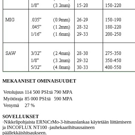
MEKAANISET OMINAISUUDET
Vetolujuus
114 500 PSI:tä
790 MPA
Myötöraja
85 000 PSI:tä
590 MPA
Venymä
27 %
SOVELLUKSET
·Nikkelipohjaista ERNiCrMo-3-hitsauslankaa käytetään liittämiseen
ja INCOFLUX NT100 -jauhekaarihitsausaineen
päällekkäishitsaukseen.