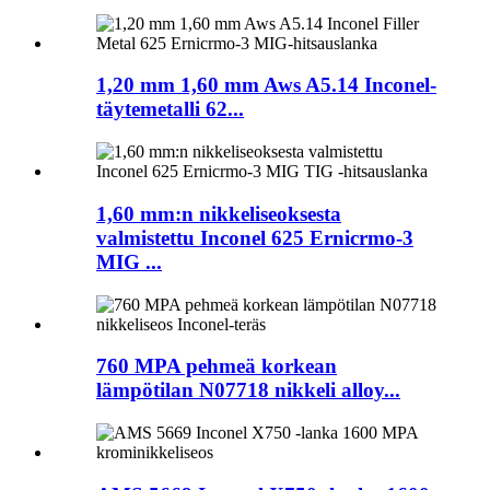
1,20 mm 1,60 mm Aws A5.14 Inconel-
täytemetalli 62...
1,60 mm:n nikkeliseoksesta
valmistettu Inconel 625 Ernicrmo-3
MIG ...
760 MPA pehmeä korkean
lämpötilan N07718 nikkeli alloy...