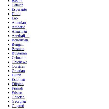
Basque
Catalan
Esperanto
Hindi
Lao
Albanian
Amharic
Armenian
Azerbaijani
Belarusian
Bengali
Bosnian
Bulgarian
Cebuano
Chichewa
Corsican
Croatian
Dutch
Estonian
Filipino
Finnish
Frisian
Galician
Georgian
Gujarati