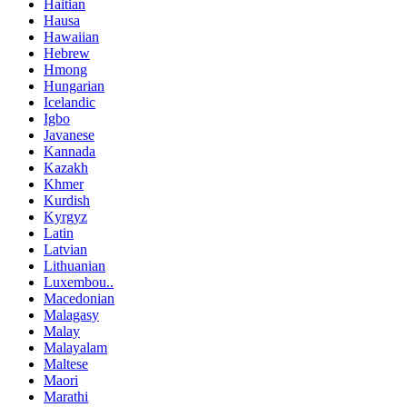
Haitian
Hausa
Hawaiian
Hebrew
Hmong
Hungarian
Icelandic
Igbo
Javanese
Kannada
Kazakh
Khmer
Kurdish
Kyrgyz
Latin
Latvian
Lithuanian
Luxembou..
Macedonian
Malagasy
Malay
Malayalam
Maltese
Maori
Marathi