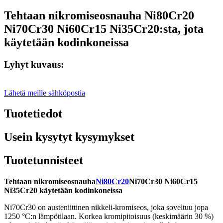
Tehtaan nikromiseosnauha Ni80Cr20
Ni70Cr30 Ni60Cr15 Ni35Cr20:sta, jota
käytetään kodinkoneissa
Lyhyt kuvaus:
Lähetä meille sähköpostia
Tuotetiedot
Usein kysytyt kysymykset
Tuotetunnisteet
Tehtaan nikromiseosnauha
Ni80Cr20
Ni70Cr30 Ni60Cr15
Ni35Cr20 käytetään kodinkoneissa
Ni70Cr30 on austeniittinen nikkeli-kromiseos, joka soveltuu jopa
1250 °C:n lämpötilaan. Korkea kromipitoisuus (keskimäärin 30 %)