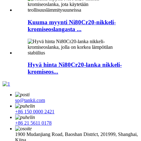
Kuuma myynti Ni80Cr20-nikkeli-
kromiseoslangasta ...
Hyvä hinta Ni80Cr20-lanka nikkeli-
kromiseos...
so@tankii.com
+86 150 0000 2421
+86 21 5611 0178
1900 Mudanjiang Road, Baoshan District, 201999, Shanghai,
Kiina